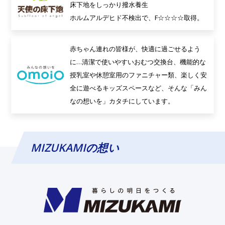
床下地をしっかり撥水養生
ホルムアルデヒド不検出で、F☆☆☆☆取得。
赤ちゃん連れの皆様が、快適に過ごせるよう
に…清潔で使いやすいおむつ交換台、機能的な
授乳室や休憩室用のファニチャー類、楽しく安
全に遊べるキッズスペースなど、そんな「みん
なの想いを」カタチにしています。
MIZUKAMIの想い