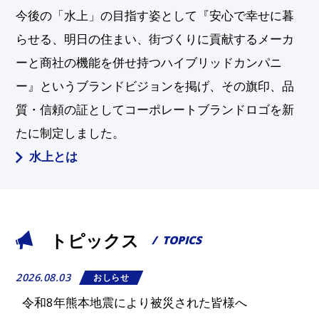
今後の「⽔上」の目指す姿として
『安心で幸せに暮
らせる、明日の住まい、街づくりに貢献する
メーカ
ーと商社の機能を併せ持つハイブリッドカンパニ
ー』
というブランドビジョンを掲げ、その旗印、品
質・信頼の証として
コーポレートブランドロゴを新
たに制定しました。
水上とは
トピックス
/ TOPICS
2026.08.03
おしらせ
令和8年熊本地震により被災された皆様へ