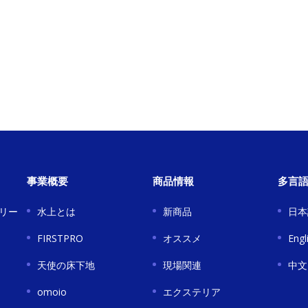
事業概要
商品情報
多言
リー
水上とは
新商品
日本
FIRSTPRO
オススメ
Engl
天使の床下地
現場関連
中文
omoio
エクステリア