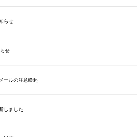
知らせ
しらせ
メールの注意喚起
新しました