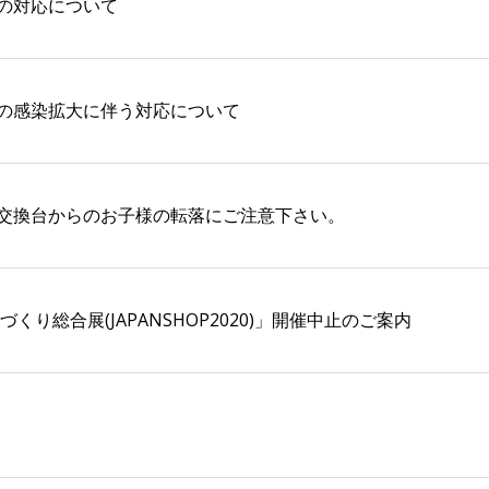
の対応について
の感染拡大に伴う対応について
交換台からのお子様の転落にご注意下さい。
くり総合展(JAPANSHOP2020)」開催中止のご案内