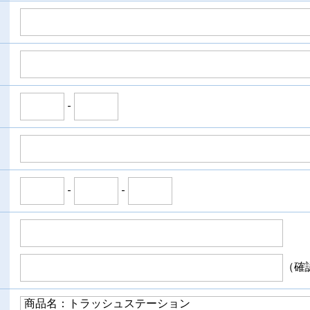
-
-
-
（確