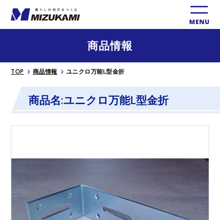
商品情報
TOP
商品情報
ユニクロ万能L型金折
商品名:ユニクロ万能L型金折