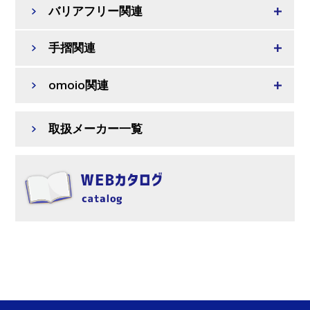
バリアフリー関連
手摺関連
omoio関連
取扱メーカー一覧