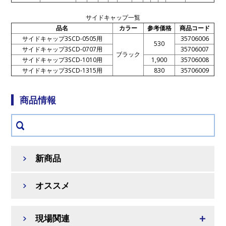
サイドキャップ一覧
品名
カラー
参考価格
商品コード
サイドキャップ3SCD-0505用
35706006
530
サイドキャップ3SCD-0707用
35706007
ブラック
サイドキャップ3SCD-1010用
1,900
35706008
サイドキャップ3SCD-1315用
830
35706009
商品情報
新商品
オススメ
現場関連