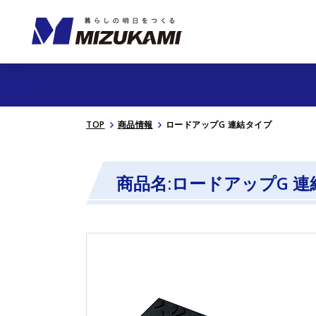
TOP
商品情報
ロードアップG 連結タイプ
商品名:ロードアップG 