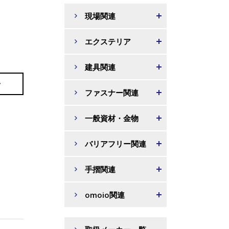
。
現場関連
エクステリア
建具関連
せ
ファスナー関連
一般資材・金物
バリアフリー関連
手摺関連
omoio関連