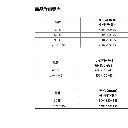
商品詳細案内
サイズ(m/m)
品番
幅×奥行×高さ
3010
300×250×95
6010
600×250×95
9010
900×250×95
コーナー10
250×250×95
サイズ(m/m)
品番
幅×奥行×高さ
6005
600×150×45
コーナー5
150×150×45
サイズ(m/m)
品番
幅×奥行×高さ
6015
600×330×145
コーナー15
330×330×145