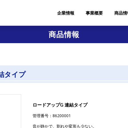
企業情報
事業概要
商品情
商品情報
連結タイプ
ロードアップG 連結タイプ
管理番号：86200001
音が静かで、割れや変形も少ない。