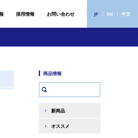
報
採用情報
お問い合わせ
JP
EN
中文
商品情報
新商品
オススメ