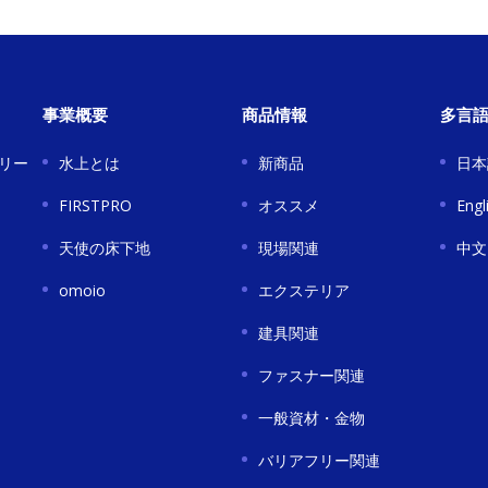
事業概要
商品情報
多言
リー
水上とは
新商品
日本
FIRSTPRO
オススメ
Engl
天使の床下地
現場関連
中文
omoio
エクステリア
建具関連
ファスナー関連
一般資材・金物
バリアフリー関連