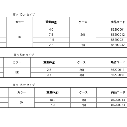
高さ 10cmタイプ
カラー
重量(kg)
ケース
商品コード
4.0
86200001
7.5
2個
86200012
BK
11.5
86200021
2.4
4個
86200032
高さ 5cmタイプ
カラー
重量(kg)
ケース
商品コード
2.8
2個
86200011
BK
0.7
4個
86200031
高さ 15cmタイプ
カラー
重量(kg)
ケース
商品コード
18.0
1個
86200013
BK
7.0
2個
86200033