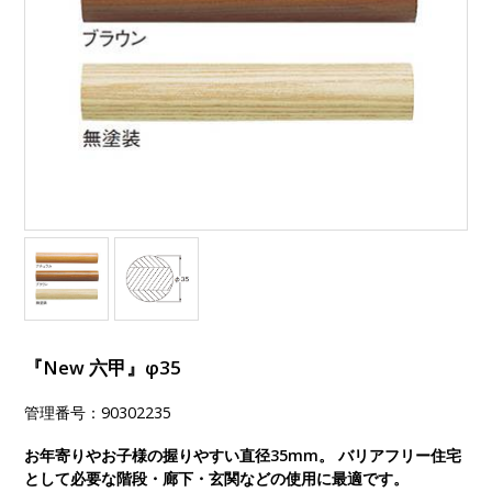
『New 六甲』φ35
管理番号：90302235
お年寄りやお子様の握りやすい直径35mm。 バリアフリー住宅
として必要な階段・廊下・玄関などの使用に最適です。